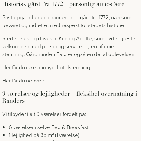
Historisk gård fra 1772 – personlig atmosfære
Bastrupgaard er en charmerende gård fra 1772, nænsomt
bevaret og indrettet med respekt for stedets historie.
Stedet ejes og drives af Kim og Anette, som byder gæster
velkommen med personlig service og en uformel
stemning. Gårdhunden Balo er også en del af oplevelsen.
Her får du ikke anonym hotelstemning.
Her får du nærvær.
9 værelser og lejligheder – fleksibel overnatning i
Randers
Vi tilbyder i alt 9 værelser fordelt på:
6 værelser i selve Bed & Breakfast
1 lejlighed på 35 m² (1 værelse)