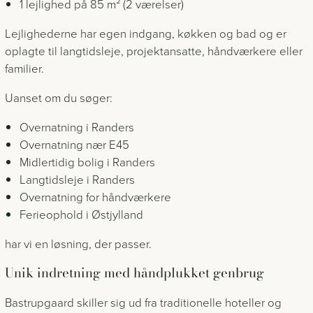
1 lejlighed på 85 m² (2 værelser)
Lejlighederne har egen indgang, køkken og bad og er
oplagte til langtidsleje, projektansatte, håndværkere eller
familier.
Uanset om du søger:
Overnatning i Randers
Overnatning nær E45
Midlertidig bolig i Randers
Langtidsleje i Randers
Overnatning for håndværkere
Ferieophold i Østjylland
har vi en løsning, der passer.
Unik indretning med håndplukket genbrug
Bastrupgaard skiller sig ud fra traditionelle hoteller og