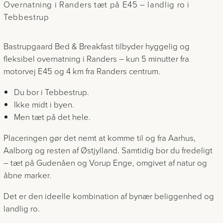
Overnatning i Randers tæt på E45 – landlig ro i
Tebbestrup
Bastrupgaard Bed & Breakfast tilbyder hyggelig og
fleksibel overnatning i Randers – kun 5 minutter fra
motorvej E45 og 4 km fra Randers centrum.
Du bor i Tebbestrup.
Ikke midt i byen.
Men tæt på det hele.
Placeringen gør det nemt at komme til og fra Aarhus,
Aalborg og resten af Østjylland. Samtidig bor du fredeligt
– tæt på Gudenåen og Vorup Enge, omgivet af natur og
åbne marker.
Det er den ideelle kombination af bynær beliggenhed og
landlig ro.