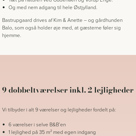
Og med nem adgang til hele Østjylland.
Bastrupgaard drives af Kim & Anette – og gårdhunden
Balo, som også holder øje med, at gæsterne føler sig
hjemme.
9 dobbeltværelser inkl. 2 lejligheder
Vi tilbyder i alt 9 værelser og lejligheder fordelt på:
6 værelser i selve B&B’en
1 lejlighed på 35 m² med egen indgang