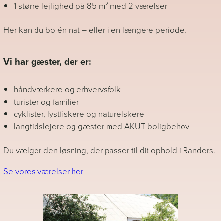
1 større lejlighed på 85 m² med 2 værelser
Her kan du bo én nat – eller i en længere periode.
Vi har gæster, der er:
håndværkere og erhvervsfolk
turister og familier
cyklister, lystfiskere og naturelskere
langtidslejere og gæster med AKUT boligbehov
Du vælger den løsning, der passer til dit ophold i Randers.
Se vores værelser her